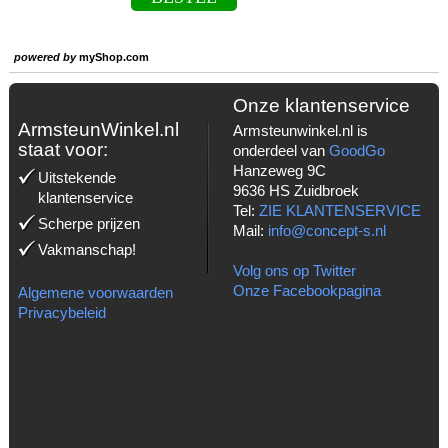
powered by
myShop.com
Onze klantenservice
ArmsteunWinkel.nl
Armsteunwinkel.nl is
staat voor:
onderdeel van
GoodGo
Hanzeweg 9C
Uitstekende
9636 HS Zuidbroek
klantenservice
Tel:
ZIE KLANTENSERVICE
Scherpe prijzen
Mail:
info@concept-s.nl
Vakmanschap!
Volg ons op Twitter
Onze Facebookpagina
Algemene voorwaarden
Privacybeleid