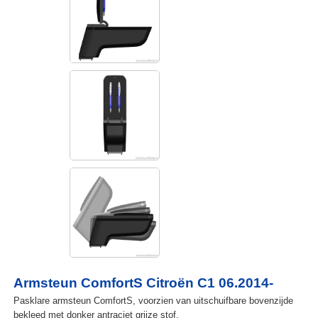
Armsteun ComfortS Citroën C1 06.2014-
Pasklare armsteun ComfortS, voorzien van uitschuifbare bovenzijde
bekleed met donker antraciet grijze stof.