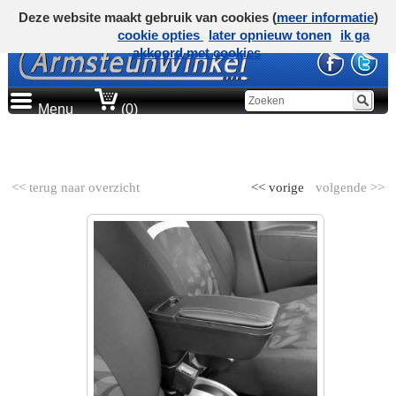
Deze website maakt gebruik van cookies (
meer informatie
)
cookie opties
later opnieuw tonen
ik ga
akkoord met cookies
Menu
(0)
AUTOMERK
<< terug naar overzicht
<< vorige
volgende >>