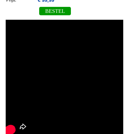
€ 99,99
Prijs:
BESTEL