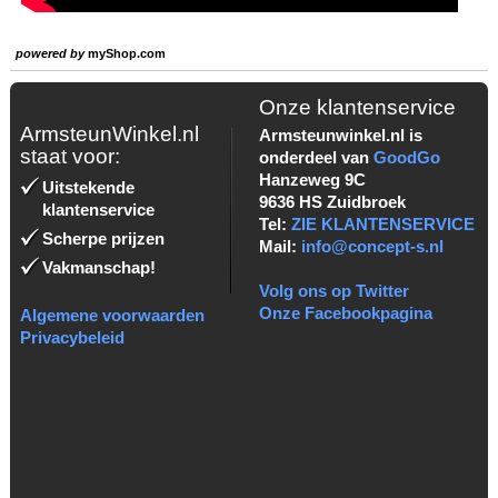
powered by
myShop.com
Onze klantenservice
ArmsteunWinkel.nl
Armsteunwinkel.nl is
staat voor:
onderdeel van
GoodGo
Hanzeweg 9C
Uitstekende
9636 HS Zuidbroek
klantenservice
Tel:
ZIE KLANTENSERVICE
Scherpe prijzen
Mail:
info@concept-s.nl
Vakmanschap!
Volg ons op Twitter
Onze Facebookpagina
Algemene voorwaarden
Privacybeleid