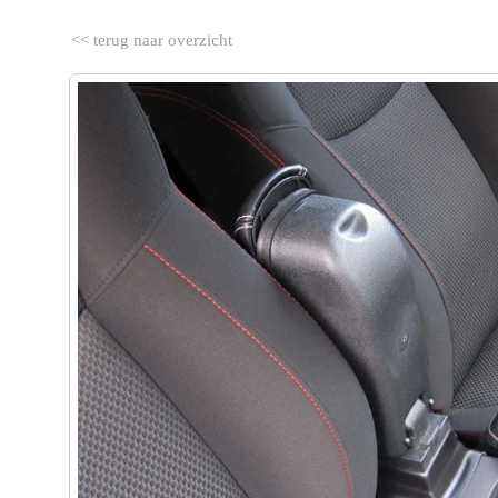
<< terug naar overzicht