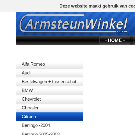
Deze website maakt gebruik van coo
»
HOME
«
AUTOMERK
Alfa Romeo
Audi
Bestelwagen + tussenschot
BMW
Chevrolet
Chrysler
Citroën
Berlingo -2004
Berlingo 2005-2008