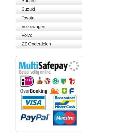
Subaru
Suzuki
Toyota
Volkswagen
Volvo
ZZ Onderdelen
VEILIG BETALEN