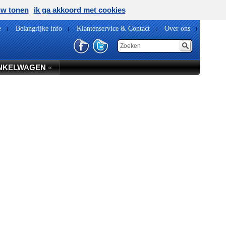
uw tonen
ik ga akkoord met cookies
e
Belangrijke info
Klantenservice & Contact
Over ons
NKELWAGEN
«