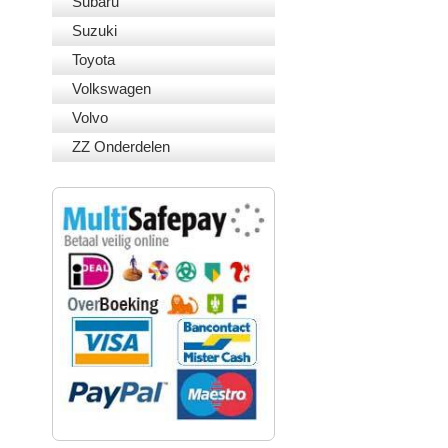
Subaru
Suzuki
Toyota
Volkswagen
Volvo
ZZ Onderdelen
VEILIG BETALEN