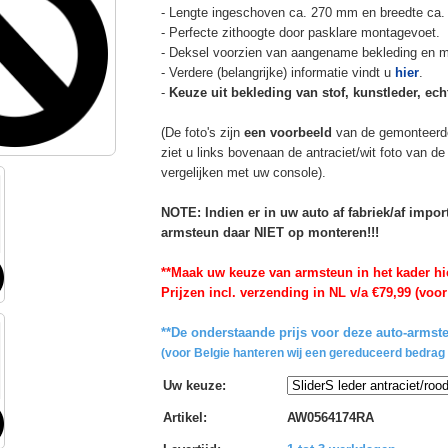
- Lengte ingeschoven ca. 270 mm en breedte ca.
- Perfecte zithoogte door pasklare montagevoet.
- Deksel voorzien van aangename bekleding en m
- Verdere (belangrijke) informatie vindt u
hier
.
-
Keuze uit bekleding van stof, kunstleder, echt
(De foto's zijn
een voorbeeld
van de gemonteerd
ziet u links bovenaan de antraciet/wit foto van 
vergelijken met uw console).
NOTE: Indien er in uw auto af fabriek/af impo
armsteun daar NIET op monteren!!!
**Maak uw keuze van armsteun in het kader hi
Prijzen incl. verzending in NL v/a €79,99 (voor
**De onderstaande prijs voor deze auto-armste
(voor Belgie hanteren wij een gereduceerd bedrag 
Uw keuze
:
Artikel
:
AW0564174RA