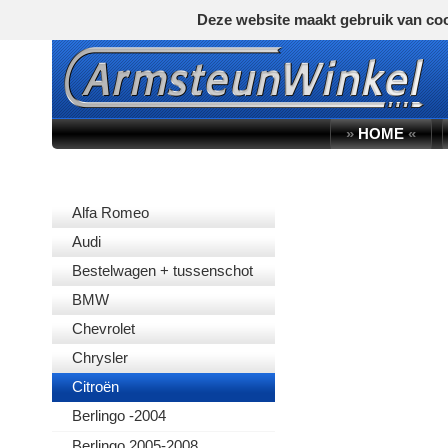
Deze website maakt gebruik van coo
»
HOME
«
AUTOMERK
Alfa Romeo
Audi
Bestelwagen + tussenschot
BMW
Chevrolet
Chrysler
Citroën
Berlingo -2004
Berlingo 2005-2008