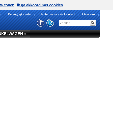
uw tonen
ik ga akkoord met cookies
e
Belangrijke info
Klantenservice & Contact
Over ons
NKELWAGEN
«