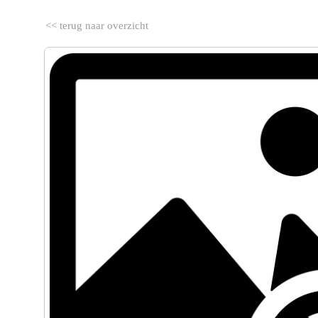
<< terug naar overzicht