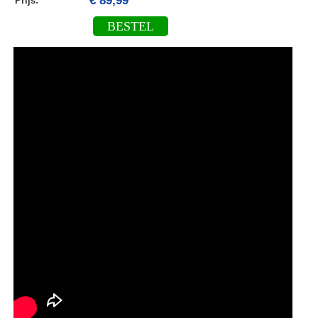
€ 89,99
Prijs:
BESTEL