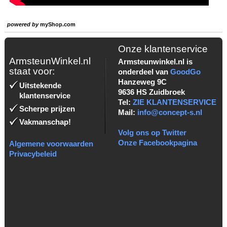
powered by
myShop.com
Onze klantenservice
ArmsteunWinkel.nl
Armsteunwinkel.nl is
staat voor:
onderdeel van
GoodGo
Hanzeweg 9C
Uitstekende
9636 HS Zuidbroek
klantenservice
Tel:
ZIE KLANTENSERVICE
Scherpe prijzen
Mail:
info@concept-s.nl
Vakmanschap!
Volg ons op Twitter
Onze Facebookpagina
Algemene voorwaarden
Privacybeleid