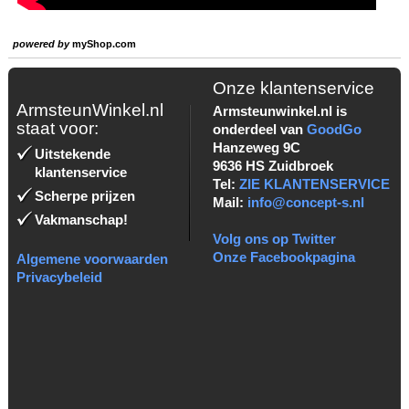
powered by
myShop.com
Onze klantenservice
ArmsteunWinkel.nl
Armsteunwinkel.nl is
staat voor:
onderdeel van
GoodGo
Hanzeweg 9C
Uitstekende
9636 HS Zuidbroek
klantenservice
Tel:
ZIE KLANTENSERVICE
Scherpe prijzen
Mail:
info@concept-s.nl
Vakmanschap!
Volg ons op Twitter
Onze Facebookpagina
Algemene voorwaarden
Privacybeleid