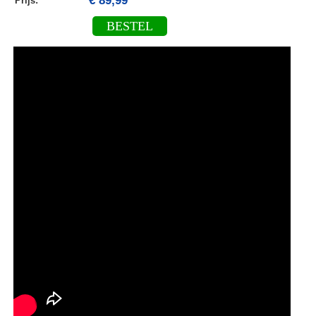
€ 89,99
Prijs:
BESTEL