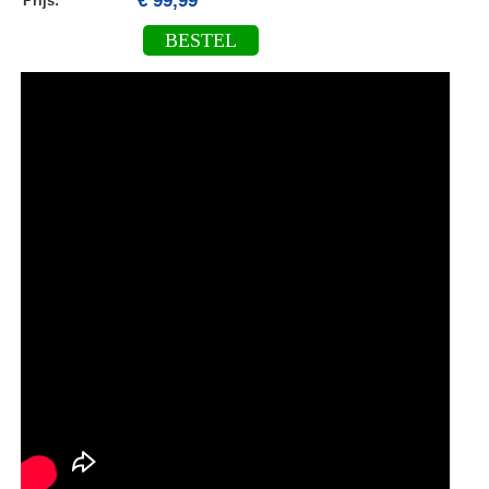
€ 99,99
Prijs:
BESTEL