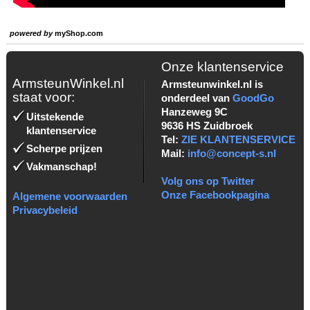
powered by
myShop.com
Onze klantenservice
ArmsteunWinkel.nl
Armsteunwinkel.nl is
staat voor:
onderdeel van
GoodGo
Hanzeweg 9C
Uitstekende
9636 HS Zuidbroek
klantenservice
Tel:
ZIE KLANTENSERVICE
Scherpe prijzen
Mail:
info@concept-s.nl
Vakmanschap!
Volg ons op Twitter
Onze Facebookpagina
Algemene voorwaarden
Privacybeleid