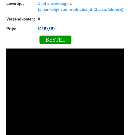
Levertijd
:
1 tot 3 werkdagen.
(afhankelijk van productietijd Classic SliderS)
Verzendkosten
:
0
€ 99,99
Prijs:
BESTEL