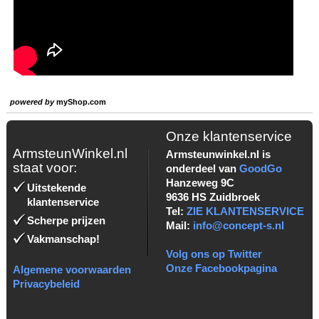
powered by
myShop.com
Onze klantenservice
ArmsteunWinkel.nl
Armsteunwinkel.nl is
staat voor:
onderdeel van
GoodGo
Hanzeweg 9C
Uitstekende
9636 HS Zuidbroek
klantenservice
Tel:
ZIE KLANTENSERVICE
Scherpe prijzen
Mail:
info@concept-s.nl
Vakmanschap!
Volg ons op Twitter
Onze Facebookpagina
Algemene voorwaarden
Privacybeleid