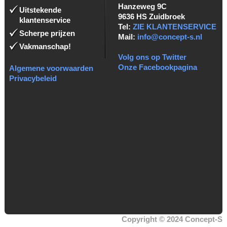
Hanzeweg 9C
Uitstekende
9636 HS Zuidbroek
klantenservice
Tel:
ZIE KLANTENSERVICE
Scherpe prijzen
Mail:
info@concept-s.nl
Vakmanschap!
Volg ons op Twitter
Onze Facebookpagina
Algemene voorwaarden
Privacybeleid
Copyright © 2024 Concept-S