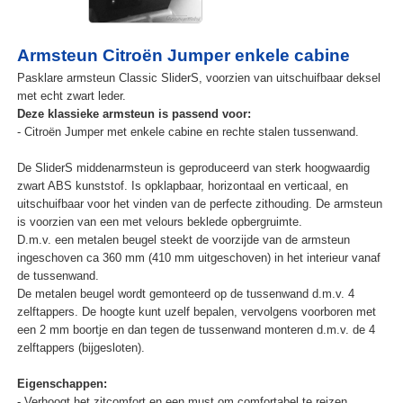
Armsteun Citroën Jumper enkele cabine
Pasklare armsteun Classic SliderS, voorzien van uitschuifbaar deksel
met echt zwart leder.
Deze klassieke armsteun is passend voor:
- Citroën Jumper met enkele cabine en rechte stalen tussenwand.
De SliderS middenarmsteun is geproduceerd van sterk hoogwaardig
zwart ABS kunststof. Is opklapbaar, horizontaal en verticaal, en
uitschuifbaar voor het vinden van de perfecte zithouding. De armsteun
is voorzien van een met velours beklede opbergruimte.
D.m.v. een metalen beugel steekt de voorzijde van de armsteun
ingeschoven ca 360 mm (410 mm uitgeschoven) in het interieur vanaf
de tussenwand.
De metalen beugel wordt gemonteerd op de tussenwand d.m.v. 4
zelftappers. De hoogte kunt uzelf bepalen, vervolgens voorboren met
een 2 mm boortje en dan tegen de tussenwand monteren d.m.v. de 4
zelftappers (bijgesloten).
Eigenschappen:
- Verhoogt het zitcomfort en een must om comfortabel te reizen.