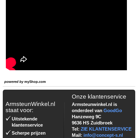
powered by
myShop.com
Onze klantenservice
ArmsteunWinkel.nl
Armsteunwinkel.nl is
staat voor:
onderdeel van
GoodGo
Hanzeweg 9C
Uitstekende
9636 HS Zuidbroek
klantenservice
Tel:
ZIE KLANTENSERVICE
Scherpe prijzen
Mail:
info@concept-s.nl