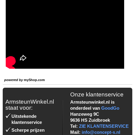
powered by
myShop.com
Onze klantenservice
ArmsteunWinkel.nl
Armsteunwinkel.nl is
staat voor:
onderdeel van
GoodGo
Hanzeweg 9C
Uitstekende
9636 HS Zuidbroek
klantenservice
Tel:
ZIE KLANTENSERVICE
Scherpe prijzen
Mail:
info@concept-s.nl