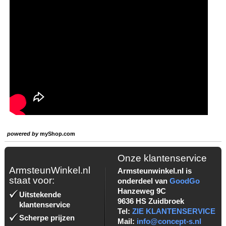
powered by
myShop.com
Onze klantenservice
ArmsteunWinkel.nl
Armsteunwinkel.nl is
staat voor:
onderdeel van
GoodGo
Hanzeweg 9C
Uitstekende
9636 HS Zuidbroek
klantenservice
Tel:
ZIE KLANTENSERVICE
Scherpe prijzen
Mail:
info@concept-s.nl