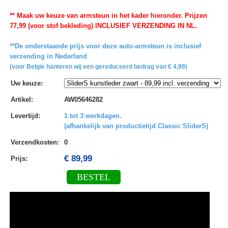
** Maak uw keuze van armsteun in het kader hieronder. Prijzen
77,99 (voor stof bekleding) INCLUSIEF VERZENDING IN NL.
**De onderstaande prijs voor deze auto-armsteun is inclusief
verzending in Nederland
(voor Belgie hanteren wij een gereduceerd bedrag van € 4,99)
Uw keuze
:
Artikel
:
AW05646282
Levertijd
:
1 tot 3 werkdagen.
(afhankelijk van productietijd Classic SliderS)
Verzendkosten
:
0
€ 89,99
Prijs:
BESTEL