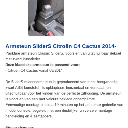
Armsteun SliderS Citroën C4 Cactus 2014-
Pasklare armsteun Classic SliderS, voorzien van uitschuifbaar deksel
met zwart kunstleder.
Deze klassieke armsteun is passend voor:
- Citroën C4 Cactus vanaf 09/2014.
De SliderS middenarmsteun is geproduceerd van sterk hoogwaardig
zwart ABS kunststof. Is opklapbaar, horizontaal en verticaal, en
uitschuifbaar voor het vinden van de perfecte zithouding. De armsteun
is voorzien van een met velours beklede opbergruimte.
Eenvoudige montage in circa 10 minuten op het achterste gedeelte van
middenconsole, begeleid met een duidelijke, universele montage
handleiding en 4 zelftappers.
Eigenschappen: