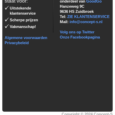
staat voor:
onderdeel van
GoodGo
Hanzeweg 9C
Uitstekende
9636 HS Zuidbroek
klantenservice
Tel:
ZIE KLANTENSERVICE
Scherpe prijzen
Mail:
info@concept-s.nl
Vakmanschap!
Volg ons op Twitter
Onze Facebookpagina
Algemene voorwaarden
Privacybeleid
Copyright © 2024 Concept-S