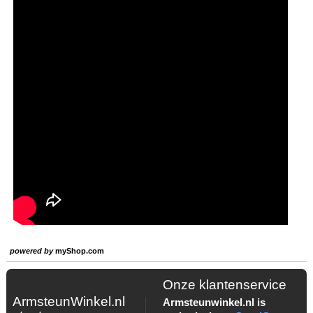
powered by
myShop.com
Onze klantenservice
ArmsteunWinkel.nl
Armsteunwinkel.nl is