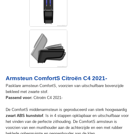
Armsteun ComfortS Citroën C4 2021-
Pasklare armsteun ComfortS, voorzien van uitschuifbare bovenzijde
bekleed met zwarte stof.
Passend voor:
Citroën C4 2021-
De ComfortS middenarmsteun is geproduceerd van sterk hoogwaardig
zwart ABS kunststof
. Is in 4 stappen opklapbaar en uitschuifbaar voor
het vinden van de perfecte zithouding. De ComfortS armsteun is
voorzien van een munthouder aan de achterzijde en een met rubber
beklede opbergruimte en pennenhouder aan de klep.