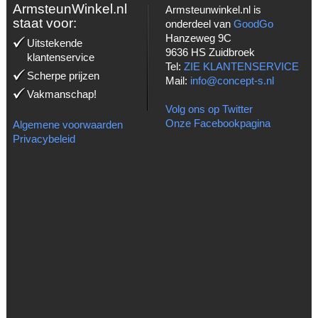
ArmsteunWinkel.nl
Armsteunwinkel.nl is
staat voor:
onderdeel van
GoodGo
Hanzeweg 9C
Uitstekende
9636 HS Zuidbroek
klantenservice
Tel:
ZIE KLANTENSERVICE
Scherpe prijzen
Mail:
info@concept-s.nl
Vakmanschap!
Volg ons op Twitter
Onze Facebookpagina
Algemene voorwaarden
Privacybeleid