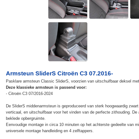
Armsteun SliderS Citroën C3 07.2016-
Pasklare armsteun Classic SliderS, voorzien van uitschuifbaar deksel met e
Deze klassieke armsteun is passend voor:
- Citroën C3 07/2016-2024
De SliderS middenarmsteun is geproduceerd van sterk hoogwaardig zwart 
verticaal, en uitschuifbaar voor het vinden van de perfecte zithouding. D
beklede opbergruimte.
Eenvoudige montage in circa 10 minuten op het achterste gedeelte van mi
universele montage handleiding en 4 zelftappers.