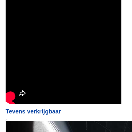
Tevens verkrijgbaar