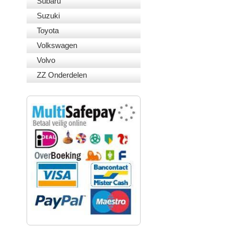
Subaru
Suzuki
Toyota
Volkswagen
Volvo
ZZ Onderdelen
VEILIG BETALEN