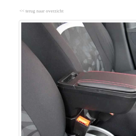
<< terug naar overzicht