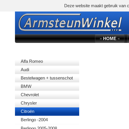
Deze website maakt gebruik van c
»
HOME
«
AUTOMERK
Alfa Romeo
Audi
Bestelwagen + tussenschot
BMW
Chevrolet
Chrysler
Citroën
Berlingo -2004
Berlingo 2005-2008