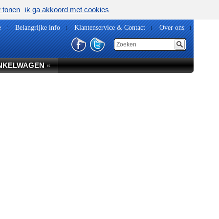
w tonen
ik ga akkoord met cookies
e
Belangrijke info
Klantenservice & Contact
Over ons
NKELWAGEN
«