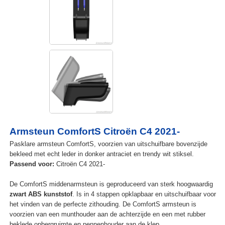
Armsteun ComfortS Citroën C4 2021-
Pasklare armsteun ComfortS, voorzien van uitschuifbare bovenzijde
bekleed met echt leder in donker antraciet en trendy wit stiksel.
Passend voor:
Citroën C4 2021-
De ComfortS middenarmsteun is geproduceerd van sterk hoogwaardig
zwart ABS kunststof
. Is in 4 stappen opklapbaar en uitschuifbaar voor
het vinden van de perfecte zithouding. De ComfortS armsteun is
voorzien van een munthouder aan de achterzijde en een met rubber
beklede opbergruimte en pennenhouder aan de klep.