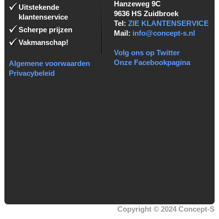
Hanzeweg 9C
Uitstekende
9636 HS Zuidbroek
klantenservice
Tel:
ZIE KLANTENSERVICE
Scherpe prijzen
Mail:
info@concept-s.nl
Vakmanschap!
Volg ons op Twitter
Onze Facebookpagina
Algemene voorwaarden
Privacybeleid
Copyright © 2024 Concept-S