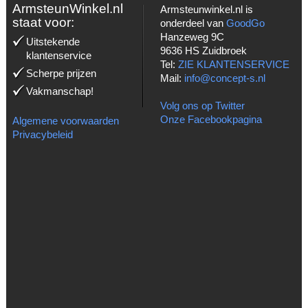
ArmsteunWinkel.nl
Armsteunwinkel.nl is
staat voor:
onderdeel van
GoodGo
Hanzeweg 9C
Uitstekende
9636 HS Zuidbroek
klantenservice
Tel:
ZIE KLANTENSERVICE
Scherpe prijzen
Mail:
info@concept-s.nl
Vakmanschap!
Volg ons op Twitter
Onze Facebookpagina
Algemene voorwaarden
Privacybeleid