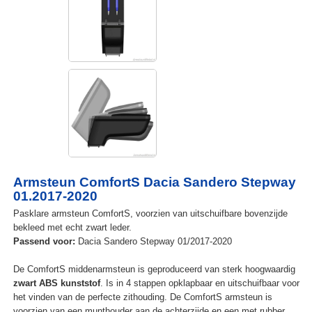
Armsteun ComfortS Dacia Sandero Stepway
01.2017-2020
Pasklare armsteun ComfortS, voorzien van uitschuifbare bovenzijde
bekleed met echt zwart leder.
Passend voor:
Dacia Sandero Stepway 01/2017-2020
De ComfortS middenarmsteun is geproduceerd van sterk hoogwaardig
zwart ABS kunststof
. Is in 4 stappen opklapbaar en uitschuifbaar voor
het vinden van de perfecte zithouding. De ComfortS armsteun is
voorzien van een munthouder aan de achterzijde en een met rubber