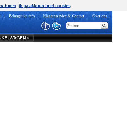
uw tonen
ik ga akkoord met cookies
e
Belangrijke info
Klantenservice & Contact
Over ons
NKELWAGEN
«