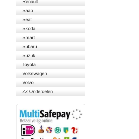
Renault
Saab
Seat
Skoda
Smart
Subaru
Suzuki
Toyota
Volkswagen
Volvo
ZZ Onderdelen
VEILIG BETALEN