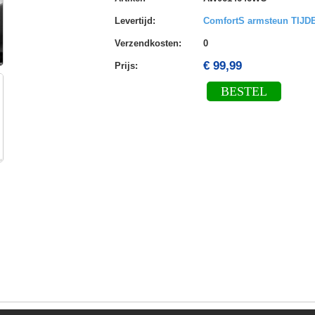
Levertijd
:
ComfortS armsteun TIJ
Verzendkosten
:
0
€ 99,99
Prijs:
BESTEL