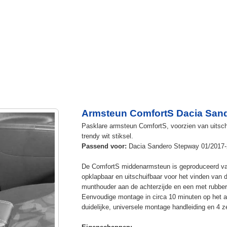
Armsteun ComfortS Dacia Sand
Pasklare armsteun ComfortS, voorzien van uitschu
trendy wit stiksel.
Passend voor:
Dacia Sandero Stepway 01/2017
De ComfortS middenarmsteun is geproduceerd v
opklapbaar en uitschuifbaar voor het vinden van 
munthouder aan de achterzijde en een met rubbe
Eenvoudige montage in circa 10 minuten op het a
duidelijke, universele montage handleiding en 4 z