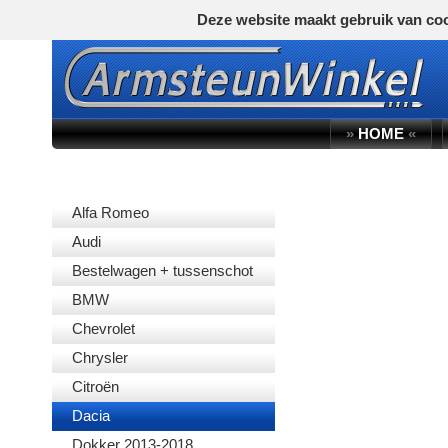
Deze website maakt gebruik van coo
»
HOME
«
AUTOMERK
Alfa Romeo
Audi
Bestelwagen + tussenschot
BMW
Chevrolet
Chrysler
Citroën
Dacia
Dokker 2013-2018