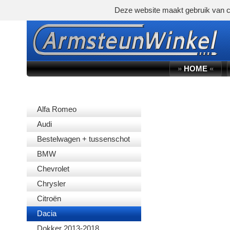
Deze website maakt gebruik van c
»
HOME
«
AUTOMERK
Alfa Romeo
Audi
Bestelwagen + tussenschot
BMW
Chevrolet
Chrysler
Citroën
Dacia
Dokker 2013-2018