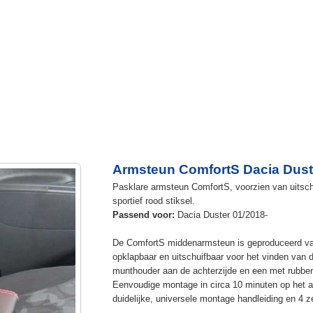
Armsteun ComfortS Dacia Dust
Pasklare armsteun ComfortS, voorzien van uitschu
sportief rood stiksel.
Passend voor:
Dacia Duster 01/2018-
De ComfortS middenarmsteun is geproduceerd v
opklapbaar en uitschuifbaar voor het vinden van 
munthouder aan de achterzijde en een met rubbe
Eenvoudige montage in circa 10 minuten op het a
duidelijke, universele montage handleiding en 4 z