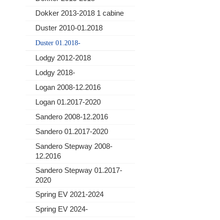
Dokker 2013-2018 1 cabine
Duster 2010-01.2018
Duster 01.2018-
Lodgy 2012-2018
Lodgy 2018-
Logan 2008-12.2016
Logan 01.2017-2020
Sandero 2008-12.2016
Sandero 01.2017-2020
Sandero Stepway 2008-
12.2016
Sandero Stepway 01.2017-
2020
Spring EV 2021-2024
Spring EV 2024-