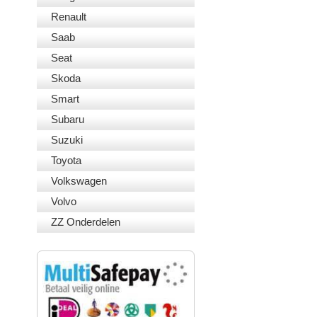
Renault
Saab
Seat
Skoda
Smart
Subaru
Suzuki
Toyota
Volkswagen
Volvo
ZZ Onderdelen
VEILIG BETALEN