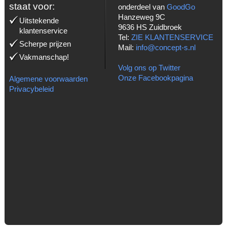
staat voor:
onderdeel van
GoodGo
Hanzeweg 9C
Uitstekende
9636 HS Zuidbroek
klantenservice
Tel:
ZIE KLANTENSERVICE
Scherpe prijzen
Mail:
info@concept-s.nl
Vakmanschap!
Volg ons op Twitter
Onze Facebookpagina
Algemene voorwaarden
Privacybeleid