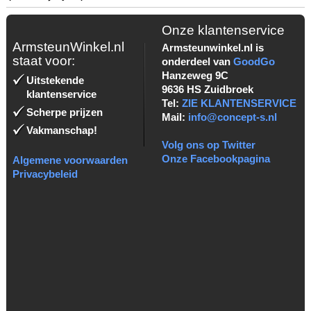
Onze klantenservice
ArmsteunWinkel.nl
Armsteunwinkel.nl is
staat voor:
onderdeel van
GoodGo
Hanzeweg 9C
Uitstekende
9636 HS Zuidbroek
klantenservice
Tel:
ZIE KLANTENSERVICE
Scherpe prijzen
Mail:
info@concept-s.nl
Vakmanschap!
Volg ons op Twitter
Onze Facebookpagina
Algemene voorwaarden
Privacybeleid