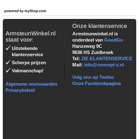
powered by
myShop.com
Onze klantenservice
ArmsteunWinkel.nl
Armsteunwinkel.nl is
staat voor:
onderdeel van
GoodGo
Hanzeweg 9C
Uitstekende
9636 HS Zuidbroek
klantenservice
Tel:
ZIE KLANTENSERVICE
Scherpe prijzen
Mail:
info@concept-s.nl
Vakmanschap!
Volg ons op Twitter
Onze Facebookpagina
Algemene voorwaarden
Privacybeleid