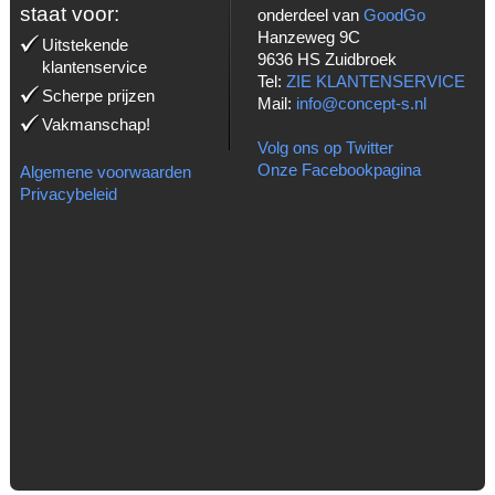
staat voor:
onderdeel van
GoodGo
Hanzeweg 9C
Uitstekende
9636 HS Zuidbroek
klantenservice
Tel:
ZIE KLANTENSERVICE
Scherpe prijzen
Mail:
info@concept-s.nl
Vakmanschap!
Volg ons op Twitter
Onze Facebookpagina
Algemene voorwaarden
Privacybeleid