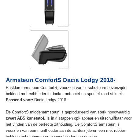
Armsteun ComfortS Dacia Lodgy 2018-
Pasklare armsteun ComfortS, voorzien van uitschuifbare bovenzijde
bekleed met echt leder in donker antraciet en sportief rood stiksel.
Passend voor:
Dacia Lodgy 2018-
De ComfortS middenarmsteun is geproduceerd van sterk hoogwaardig
zwart ABS kunststof
. Is in 4 stappen opklapbaar en uitschuifbaar voor
het vinden van de perfecte zithouding. De ComfortS armsteun is
voorzien van een munthouder aan de achterzijde en een met rubber
beklede opbergruimte en pennenhouder aan de klep.