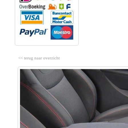
<< terug naar overzicht