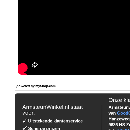
powered by
myShop.com
Onze kl
ArmsteunWinkel.nl staat
Armsteunw
voor:
van
Good
Hanzeweg
Uitstekende klantenservice
9636 HS Z
Scherpe prijzen