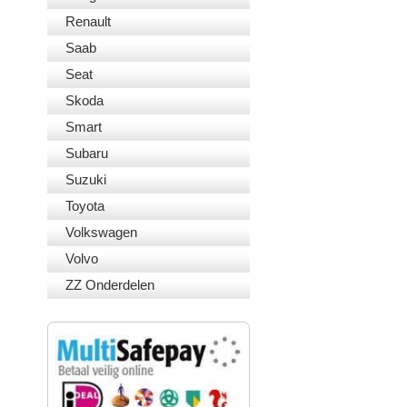
Renault
Saab
Seat
Skoda
Smart
Subaru
Suzuki
Toyota
Volkswagen
Volvo
ZZ Onderdelen
VEILIG BETALEN