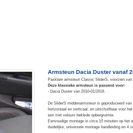
Armsteun Dacia Duster vanaf 
Pasklare armsteun Classic SliderS, voorzien van u
Deze klassieke armsteun is passend voor:
- Dacia Duster van 2010-01/2018.
De SliderS middenarmsteun is geproduceerd van s
horizontaal en verticaal, en uitschuifbaar voor h
een met velours beklede opbergruimte.
Eenvoudige montage in circa 10 minuten op het a
duidelijke, universele montage handleiding en 4 z