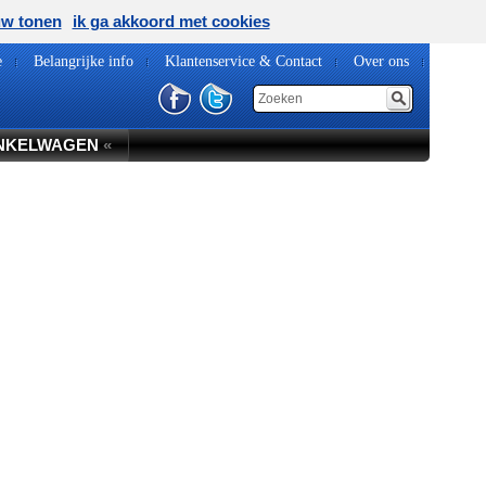
uw tonen
ik ga akkoord met cookies
e
Belangrijke info
Klantenservice & Contact
Over ons
NKELWAGEN
«