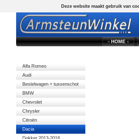
Deze website maakt gebruik van coo
»
HOME
«
AUTOMERK
Alfa Romeo
Audi
Bestelwagen + tussenschot
BMW
Chevrolet
Chrysler
Citroën
Dacia
Dokker 2013-2018