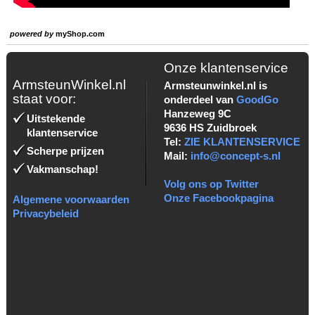
powered by
myShop.com
Onze klantenservice
ArmsteunWinkel.nl
Armsteunwinkel.nl is
staat voor:
onderdeel van
GoodGo
Hanzeweg 9C
Uitstekende
9636 HS Zuidbroek
klantenservice
Tel:
ZIE KLANTENSERVICE
Scherpe prijzen
Mail:
info@concept-s.nl
Vakmanschap!
Volg ons op Twitter
Onze Facebookpagina
Algemene voorwaarden
Privacybeleid