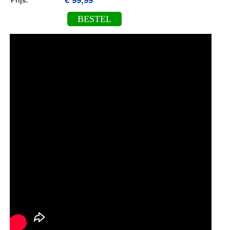
€ 99,99
Prijs:
BESTEL