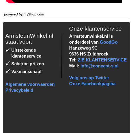
powered by
myShop.com
Onze klantenservice
ArmsteunWinkel.nl
Armsteunwinkel.nl is
staat voor:
onderdeel van
GoodGo
Hanzeweg 9C
Uitstekende
9636 HS Zuidbroek
klantenservice
Tel:
ZIE KLANTENSERVICE
Scherpe prijzen
Mail:
info@concept-s.nl
Vakmanschap!
Volg ons op Twitter
Onze Facebookpagina
Algemene voorwaarden
Privacybeleid