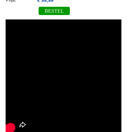
€ 99,99
Prijs:
BESTEL