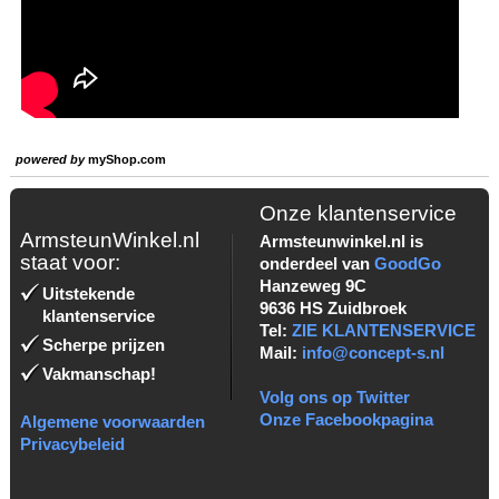
powered by
myShop.com
Onze klantenservice
ArmsteunWinkel.nl
Armsteunwinkel.nl is
staat voor:
onderdeel van
GoodGo
Hanzeweg 9C
Uitstekende
9636 HS Zuidbroek
klantenservice
Tel:
ZIE KLANTENSERVICE
Scherpe prijzen
Mail:
info@concept-s.nl
Vakmanschap!
Volg ons op Twitter
Onze Facebookpagina
Algemene voorwaarden
Privacybeleid