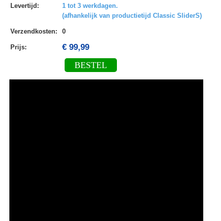
Levertijd
:
1 tot 3 werkdagen.
(afhankelijk van productietijd Classic SliderS)
Verzendkosten
:
0
€ 99,99
Prijs:
BESTEL