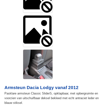
Armsteun Dacia Lodgy vanaf 2012
Pasklare armsteun Classic SliderS, opklapbaar, met opbergruimte en
voorzien van uitschuifbaar deksel bekleed met echt antraciet leder en
blauw stiksel.