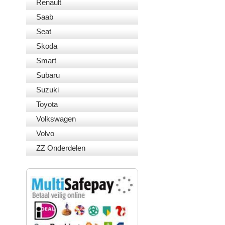
Renault
Saab
Seat
Skoda
Smart
Subaru
Suzuki
Toyota
Volkswagen
Volvo
ZZ Onderdelen
VEILIG BETALEN