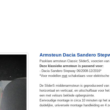
Armsteun Dacia Sandero Stepwa
Pasklare armsteun Classic SliderS, voorzien van u
Deze klassieke armsteun is passend voor:
- Dacia Sandero Stepway 06/2008-12/2016*
*Voor modellen
met
schakelaars voor elektrische 
De SliderS middenarmsteun is geproduceerd van s
horizontaal en verticaal, en uitschuifbaar voor h
een met velours beklede opbergruimte.
Eenvoudige montage in circa 10 minuten op het a
duidelijke, universele montage handleiding en 4 z