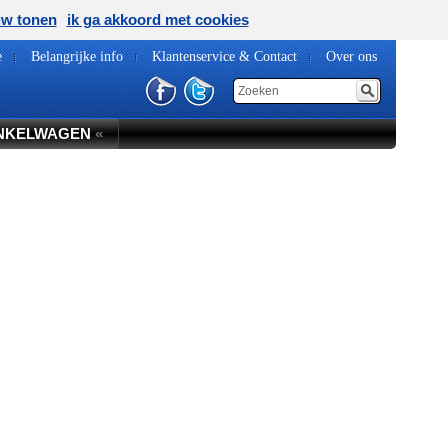
uw tonen
ik ga akkoord met cookies
e
Belangrijke info
Klantenservice & Contact
Over ons
NKELWAGEN
«