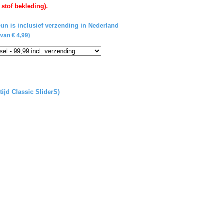
 stof bekleding).
un is inclusief verzending in Nederland
van € 4,99)
tijd Classic SliderS)