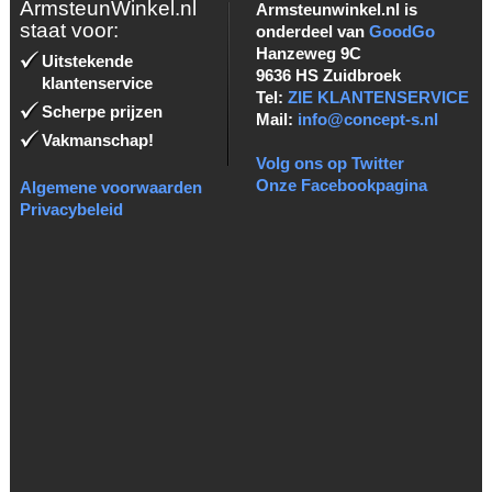
ArmsteunWinkel.nl
Armsteunwinkel.nl is
staat voor:
onderdeel van
GoodGo
Hanzeweg 9C
Uitstekende
9636 HS Zuidbroek
klantenservice
Tel:
ZIE KLANTENSERVICE
Scherpe prijzen
Mail:
info@concept-s.nl
Vakmanschap!
Volg ons op Twitter
Onze Facebookpagina
Algemene voorwaarden
Privacybeleid