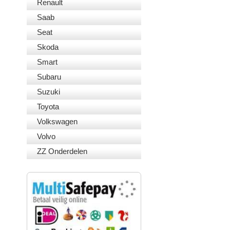
Renault
Saab
Seat
Skoda
Smart
Subaru
Suzuki
Toyota
Volkswagen
Volvo
ZZ Onderdelen
VEILIG BETALEN