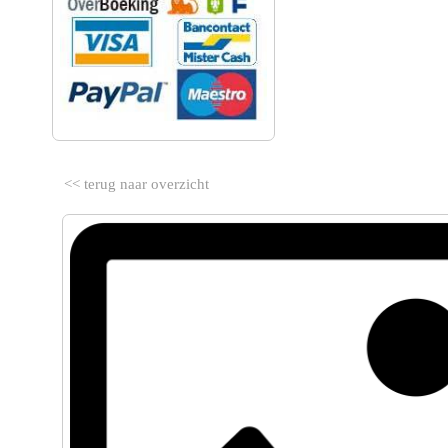
<< terug naar overzicht