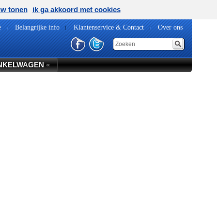
uw tonen
ik ga akkoord met cookies
e
Belangrijke info
Klantenservice & Contact
Over ons
NKELWAGEN
«