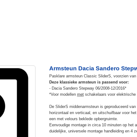
Armsteun Dacia Sandero Stepwa
Pasklare armsteun Classic SliderS, voorzien van u
Deze klassieke armsteun is passend voor:
- Dacia Sandero Stepway 06/2008-12/2016*
*Voor modellen
met
schakelaars voor elektrische 
De SliderS middenarmsteun is geproduceerd van s
horizontaal en verticaal, en uitschuifbaar voor h
een met velours beklede opbergruimte.
Eenvoudige montage in circa 10 minuten op het a
duidelijke, universele montage handleiding en 4 z