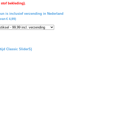
 stof bekleding).
un is inclusief verzending in Nederland
van € 4,99)
tijd Classic SliderS)