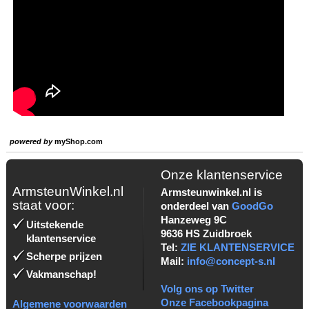
powered by
myShop.com
Onze klantenservice
ArmsteunWinkel.nl
Armsteunwinkel.nl is
staat voor:
onderdeel van
GoodGo
Hanzeweg 9C
Uitstekende
9636 HS Zuidbroek
klantenservice
Tel:
ZIE KLANTENSERVICE
Scherpe prijzen
Mail:
info@concept-s.nl
Vakmanschap!
Volg ons op Twitter
Onze Facebookpagina
Algemene voorwaarden