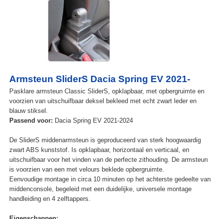
Armsteun SliderS Dacia Spring EV 2021-
Pasklare armsteun Classic SliderS, opklapbaar, met opbergruimte en
voorzien van uitschuifbaar deksel bekleed met echt zwart leder en
blauw stiksel.
Passend voor:
Dacia Spring EV 2021-2024
De SliderS middenarmsteun is geproduceerd van sterk hoogwaardig
zwart ABS kunststof. Is opklapbaar, horizontaal en verticaal, en
uitschuifbaar voor het vinden van de perfecte zithouding. De armsteun
is voorzien van een met velours beklede opbergruimte.
Eenvoudige montage in circa 10 minuten op het achterste gedeelte van
middenconsole, begeleid met een duidelijke, universele montage
handleiding en 4 zelftappers.
Eigenschappen: