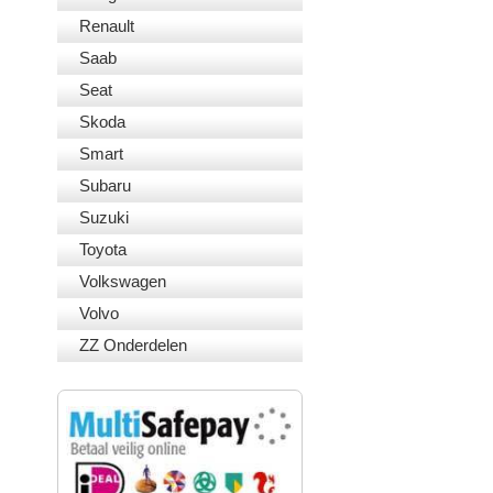
Renault
Saab
Seat
Skoda
Smart
Subaru
Suzuki
Toyota
Volkswagen
Volvo
ZZ Onderdelen
VEILIG BETALEN