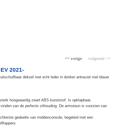
<< vorige
volgende >>
 EV 2021-
uitschuifbaar deksel met echt leder in donker antraciet met blauw
terk hoogwaardig zwart ABS kunststof. Is opklapbaar,
et vinden van de perfecte zithouding. De armsteun is voorzien van
chterste gedeelte van middenconsole, begeleid met een
elftappers.