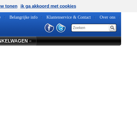
uw tonen
ik ga akkoord met cookies
e
Belangrijke info
Klantenservice & Contact
Over ons
NKELWAGEN
«