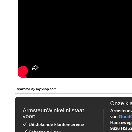
powered by
myShop.com
Onze kl
ArmsteunWinkel.nl staat
Armsteunw
voor:
van
Good
Hanzeweg
Uitstekende klantenservice
9636 HS Z