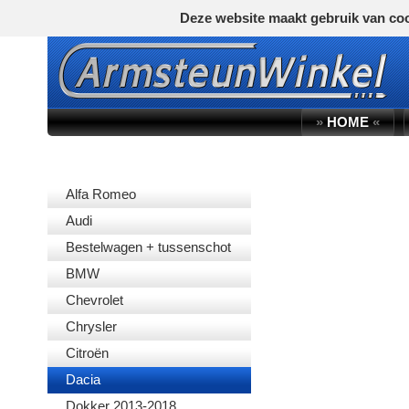
Deze website maakt gebruik van coo
»
HOME
«
AUTOMERK
Alfa Romeo
Audi
Bestelwagen + tussenschot
BMW
Chevrolet
Chrysler
Citroën
Dacia
Dokker 2013-2018