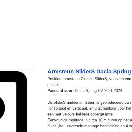
Armsteun SliderS Dacia Spring
Pasklare armsteun Classic SliderS, voorzien van 
stiksel.
Passend voor:
Dacia Spring EV 2021-2024
De SliderS middenarmsteun is geproduceerd van s
horizontaal en verticaal, en uitschuifbaar voor h
een met velours beklede opbergruimte.
Eenvoudige montage in circa 10 minuten op het a
duidelijke, universele montage handleiding en 4 z