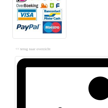
<< terug naar overzicht