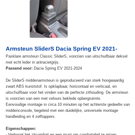
Armsteun SliderS Dacia Spring EV 2021-
Pasklare armsteun Classic SliderS, voorzien van uitschuifbaar deksel
met echt leder in antracietgrijs.
Passend voor:
Dacia Spring EV 2021-2024
De SliderS middenarmsteun is geproduceerd van sterk hoogwaardig
zwart ABS kunststof. Is opklapbaar, horizontaal en verticaal, en
uitschuifbaar voor het vinden van de perfecte zithouding. De armsteun
is voorzien van een met velours beklede opbergruimte.
Eenvoudige montage in circa 10 minuten op het achterste gedeelte van
middenconsole, begeleid met een duidelijke, universele montage
handleiding en 4 zelftappers.
Eigenschappen:
- Verhoogt het zitcomfort en een must om comfortabel te reizen.