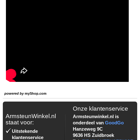
powered by
myShop.com
Onze klantenservice
ArmsteunWinkel.nl
Armsteunwinkel.nl is
staat voor:
onderdeel van
GoodGo
Hanzeweg 9C
Uitstekende
9636 HS Zuidbroek
klantenservice