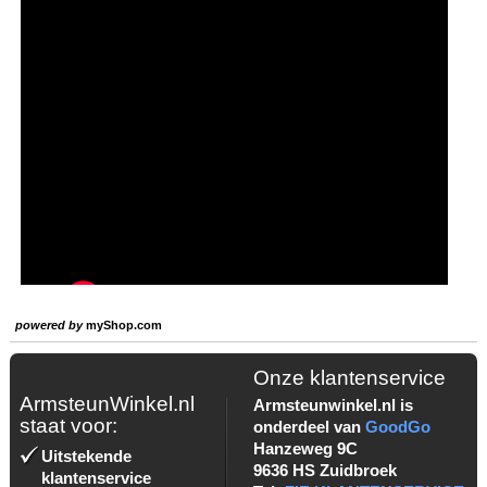
powered by
myShop.com
Onze klantenservice
ArmsteunWinkel.nl
Armsteunwinkel.nl is
staat voor:
onderdeel van
GoodGo
Hanzeweg 9C
Uitstekende
9636 HS Zuidbroek
klantenservice