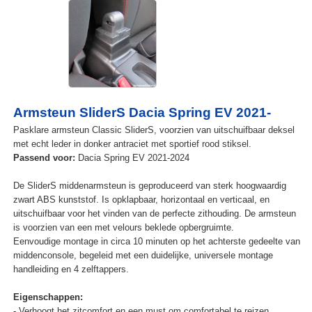
Armsteun SliderS Dacia Spring EV 2021-
Pasklare armsteun Classic SliderS, voorzien van uitschuifbaar deksel
met echt leder in donker antraciet met sportief rood stiksel.
Passend voor:
Dacia Spring EV 2021-2024
De SliderS middenarmsteun is geproduceerd van sterk hoogwaardig
zwart ABS kunststof. Is opklapbaar, horizontaal en verticaal, en
uitschuifbaar voor het vinden van de perfecte zithouding. De armsteun
is voorzien van een met velours beklede opbergruimte.
Eenvoudige montage in circa 10 minuten op het achterste gedeelte van
middenconsole, begeleid met een duidelijke, universele montage
handleiding en 4 zelftappers.
Eigenschappen:
- Verhoogt het zitcomfort en een must om comfortabel te reizen.