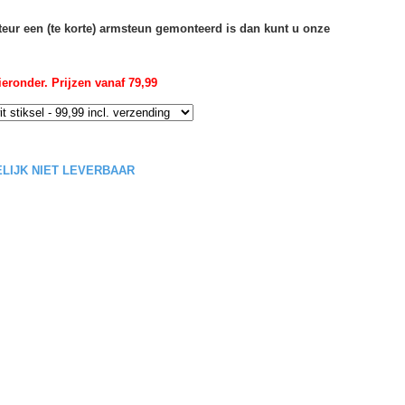
rteur een (te korte) armsteun gemonteerd is dan kunt u onze
eronder. Prijzen vanaf 79,99
DELIJK NIET LEVERBAAR