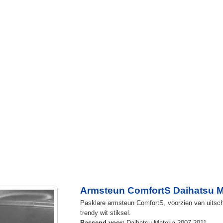
Armsteun ComfortS Daihatsu M
Pasklare armsteun ComfortS, voorzien van uitschu
trendy wit stiksel.
Passend voor:
Daihatsu Materia 2007-2011