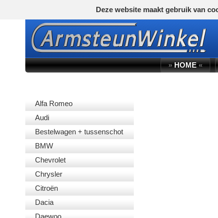
Deze website maakt gebruik van coo
»
HOME
«
AUTOMERK
Alfa Romeo
Audi
Bestelwagen + tussenschot
BMW
Chevrolet
Chrysler
Citroën
Dacia
Daewoo