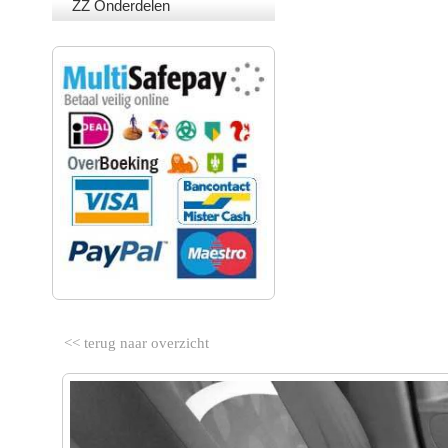
ZZ Onderdelen
VEILIG BETALEN
<< terug naar overzicht