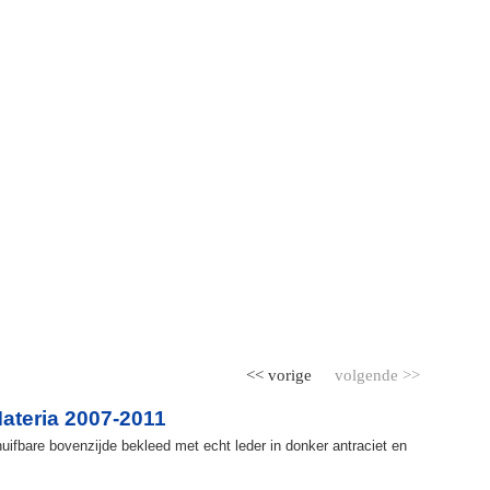
<< vorige
volgende >>
ateria 2007-2011
ifbare bovenzijde bekleed met echt leder in donker antraciet en