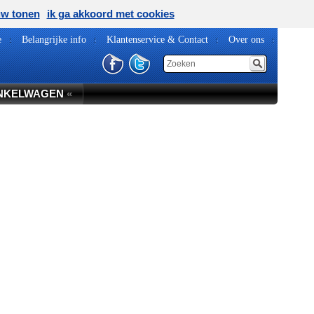
uw tonen
ik ga akkoord met cookies
e
Belangrijke info
Klantenservice & Contact
Over ons
NKELWAGEN
«