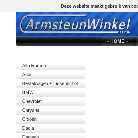
Deze website maakt gebruik van coo
»
HOME
«
AUTOMERK
Alfa Romeo
Audi
Bestelwagen + tussenschot
BMW
Chevrolet
Chrysler
Citroën
Dacia
Daewoo