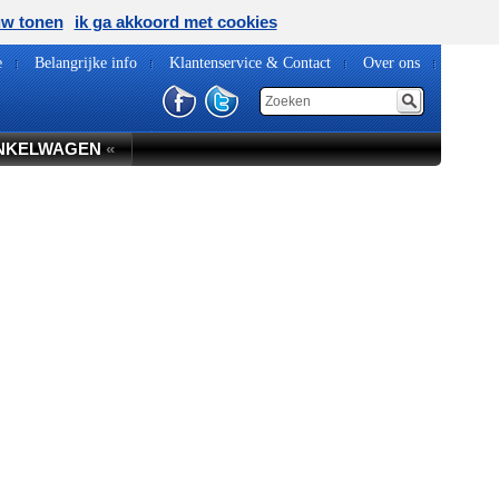
uw tonen
ik ga akkoord met cookies
e
Belangrijke info
Klantenservice & Contact
Over ons
NKELWAGEN
«