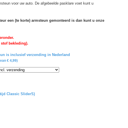
rmsteun voor uw auto. De afgebeelde pasklare voet kunt u
rteur een (te korte) armsteun gemonteerd is dan kunt u onze
eronder.
 stof bekleding).
un is inclusief verzending in Nederland
van € 4,99)
tijd Classic SliderS)