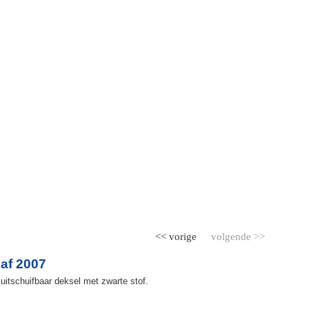
<< vorige
volgende >>
af 2007
uitschuifbaar deksel met zwarte stof.