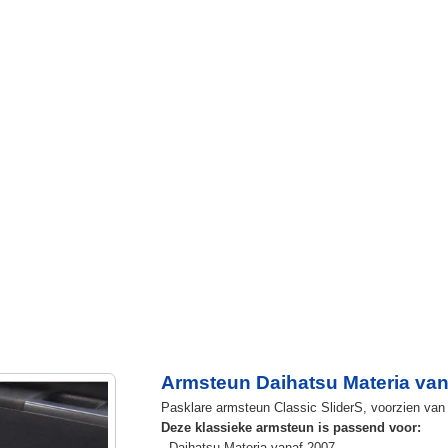
Armsteun Daihatsu Materia van
Pasklare armsteun Classic SliderS, voorzien van 
Deze klassieke armsteun is passend voor:
- Daihatsu Materia vanaf 2007.