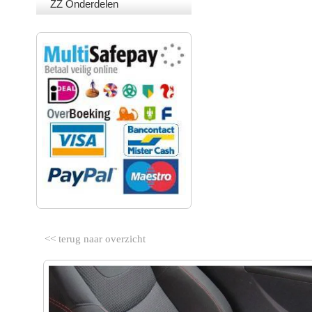
ZZ Onderdelen
VEILIG BETALEN
<< terug naar overzicht