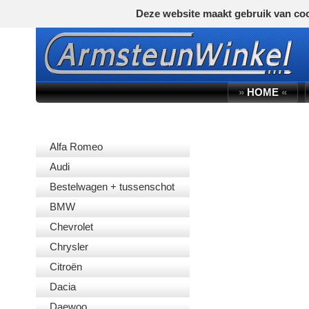
Deze website maakt gebruik van coo
»
HOME
«
AUTOMERK
Alfa Romeo
Audi
Bestelwagen + tussenschot
BMW
Chevrolet
Chrysler
Citroën
Dacia
Daewoo