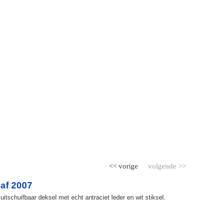
<< vorige
volgende >>
af 2007
itschuifbaar deksel met echt antraciet leder en wit stiksel.