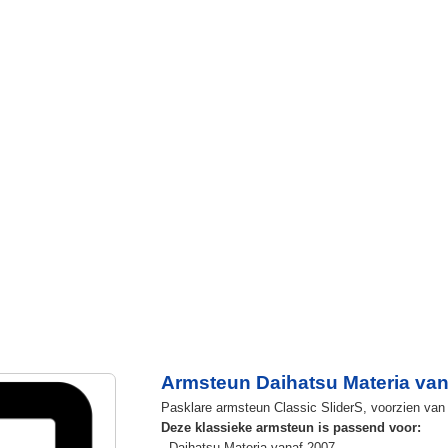
Armsteun Daihatsu Materia van
Pasklare armsteun Classic SliderS, voorzien van u
Deze klassieke armsteun is passend voor:
- Daihatsu Materia vanaf 2007.