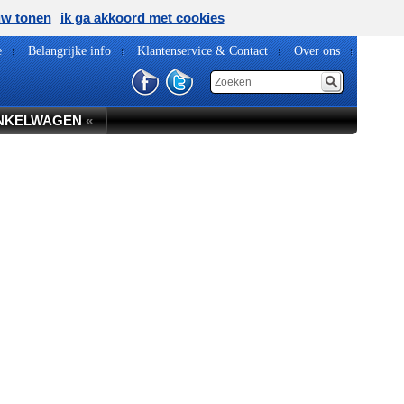
uw tonen
ik ga akkoord met cookies
e
Belangrijke info
Klantenservice & Contact
Over ons
NKELWAGEN
«