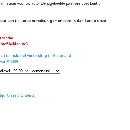
de armsteun voor uw auto. De afgebeelde pasklare voet kunt u
rteur een (te korte) armsteun gemonteerd is dan kunt u onze
eronder.
 stof bekleding).
un is inclusief verzending in Nederland
van € 4,99)
tijd Classic SliderS)