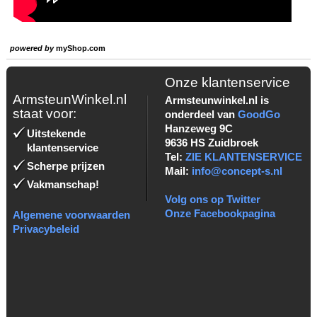
powered by
myShop.com
Onze klantenservice
ArmsteunWinkel.nl
Armsteunwinkel.nl is
staat voor:
onderdeel van
GoodGo
Hanzeweg 9C
Uitstekende
9636 HS Zuidbroek
klantenservice
Tel:
ZIE KLANTENSERVICE
Scherpe prijzen
Mail:
info@concept-s.nl
Vakmanschap!
Volg ons op Twitter
Onze Facebookpagina
Algemene voorwaarden
Privacybeleid