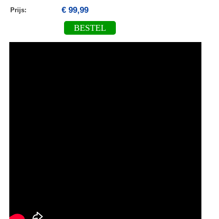
€ 99,99
Prijs:
BESTEL