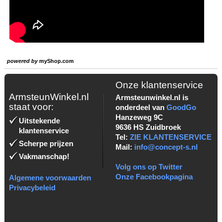
powered by
myShop.com
Onze klantenservice
ArmsteunWinkel.nl
Armsteunwinkel.nl is
staat voor:
onderdeel van
GoodGo
Hanzeweg 9C
Uitstekende
9636 HS Zuidbroek
klantenservice
Tel:
ZIE KLANTENSERVICE
Scherpe prijzen
Mail:
info@concept-s.nl
Vakmanschap!
Volg ons op Twitter
Onze Facebookpagina
Algemene voorwaarden
Privacybeleid