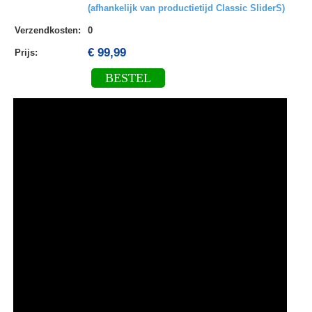
(afhankelijk van productietijd Classic SliderS)
Verzendkosten
:
0
€ 99,99
Prijs:
BESTEL