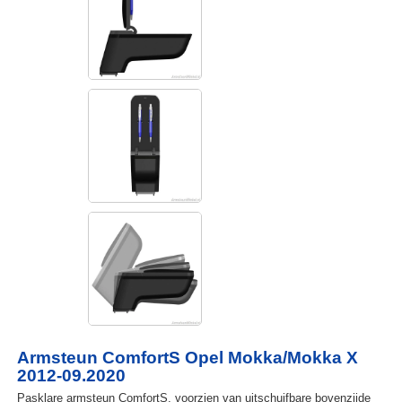
Armsteun ComfortS Opel Mokka/Mokka X
2012-09.2020
Pasklare armsteun ComfortS, voorzien van uitschuifbare bovenzijde