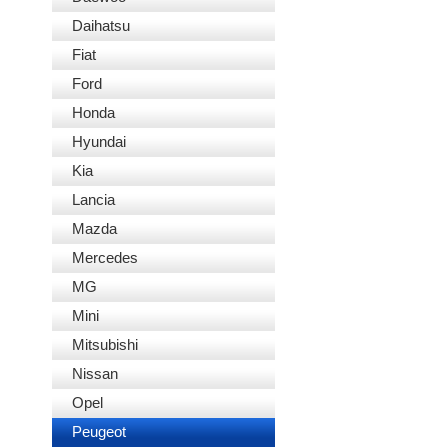
Daihatsu
Fiat
Ford
Honda
Hyundai
Kia
Lancia
Mazda
Mercedes
MG
Mini
Mitsubishi
Nissan
Opel
Peugeot