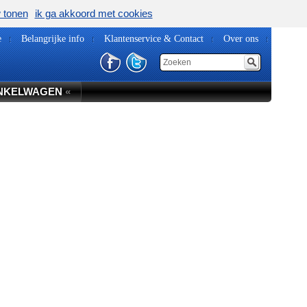
w tonen
ik ga akkoord met cookies
e
Belangrijke info
Klantenservice & Contact
Over ons
NKELWAGEN
«