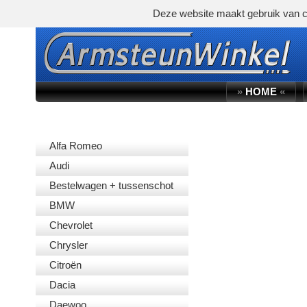
Deze website maakt gebruik van c
»
HOME
«
AUTOMERK
Alfa Romeo
Audi
Bestelwagen + tussenschot
BMW
Chevrolet
Chrysler
Citroën
Dacia
Daewoo