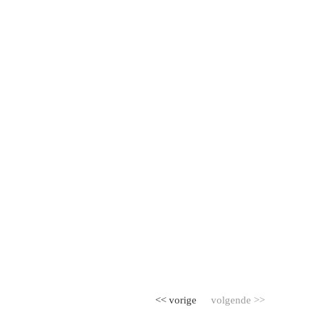
<< vorige
volgende >>