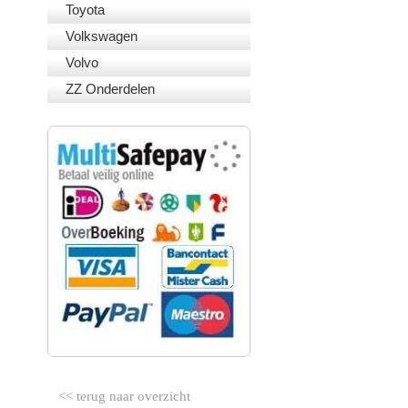
Toyota
Volkswagen
Volvo
ZZ Onderdelen
VEILIG BETALEN
<< terug naar overzicht