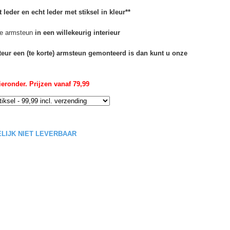
 leder en echt leder met stiksel in kleur**
e armsteun
in een willekeurig interieur
rteur een (te korte) armsteun gemonteerd is dan kunt u onze
eronder. Prijzen vanaf 79,99
DELIJK NIET LEVERBAAR