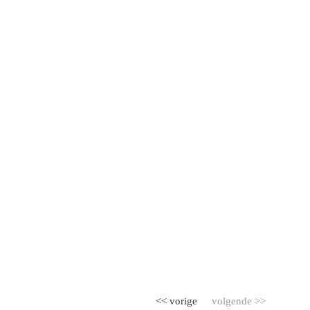
<< vorige
volgende >>