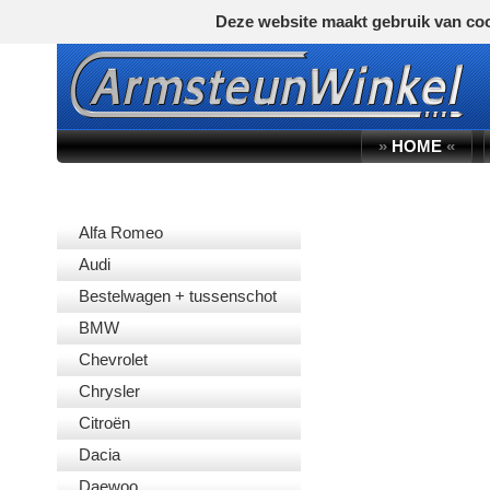
Deze website maakt gebruik van coo
»
HOME
«
AUTOMERK
Alfa Romeo
Audi
Bestelwagen + tussenschot
BMW
Chevrolet
Chrysler
Citroën
Dacia
Daewoo