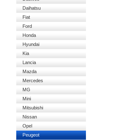
Daihatsu
Fiat
Ford
Honda
Hyundai
Kia
Lancia
Mazda
Mercedes
MG
Mini
Mitsubishi
Nissan
Opel
Peugeot