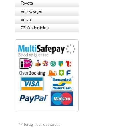
Toyota
Volkswagen
Volvo
ZZ Onderdelen
VEILIG BETALEN
<< terug naar overzicht