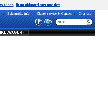
uw tonen
ik ga akkoord met cookies
e
Belangrijke info
Klantenservice & Contact
Over ons
NKELWAGEN
«