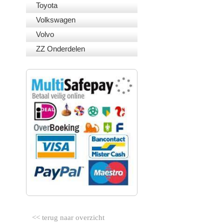
Toyota
Volkswagen
Volvo
ZZ Onderdelen
VEILIG BETALEN
<< terug naar overzicht