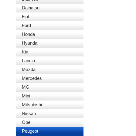
Daihatsu
Fiat
Ford
Honda
Hyundai
Kia
Lancia
Mazda
Mercedes
MG
Mini
Mitsubishi
Nissan
Opel
Peugeot