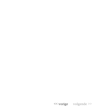
<< vorige
volgende >>