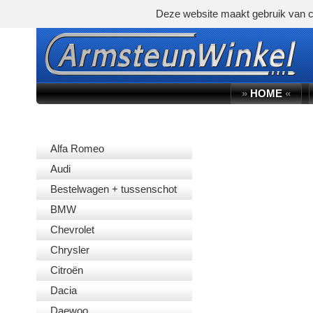
Deze website maakt gebruik van c
»
HOME
«
AUTOMERK
Alfa Romeo
Audi
Bestelwagen + tussenschot
BMW
Chevrolet
Chrysler
Citroën
Dacia
Daewoo