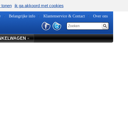
w tonen
ik ga akkoord met cookies
e
Belangrijke info
Klantenservice & Contact
Over ons
NKELWAGEN
«