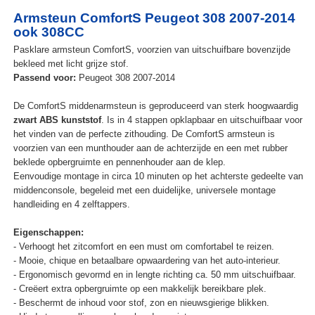
Armsteun ComfortS Peugeot 308 2007-2014
ook 308CC
Pasklare armsteun ComfortS, voorzien van uitschuifbare bovenzijde
bekleed met licht grijze stof.
Passend voor:
Peugeot 308 2007-2014
De ComfortS middenarmsteun is geproduceerd van sterk hoogwaardig
zwart ABS kunststof
. Is in 4 stappen opklapbaar en uitschuifbaar voor
het vinden van de perfecte zithouding. De ComfortS armsteun is
voorzien van een munthouder aan de achterzijde en een met rubber
beklede opbergruimte en pennenhouder aan de klep.
Eenvoudige montage in circa 10 minuten op het achterste gedeelte van
middenconsole, begeleid met een duidelijke, universele montage
handleiding en 4 zelftappers.
Eigenschappen:
- Verhoogt het zitcomfort en een must om comfortabel te reizen.
- Mooie, chique en betaalbare opwaardering van het auto-interieur.
- Ergonomisch gevormd en in lengte richting ca. 50 mm uitschuifbaar.
- Creëert extra opbergruimte op een makkelijk bereikbare plek.
- Beschermt de inhoud voor stof, zon en nieuwsgierige blikken.